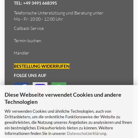
TEL: +49 3491 668395
Telefonische Unterstützung und Beratung unter:
Mo - Fr: 10:00 - 12:00 Uhr
Callback Service
Termin buchen
Händler
BESTELLUNG WIDERRUFEN
FOLGE UNS AUF
Diese Webseite verwendet Cookies und andere
Technologien
Wir verwenden Cookies und ähnliche Technologien, auch von
Drittanbietern, um die ordentliche Funktionsweise der Website zu
gewährleisten, die Nutzung unseres Angebotes zu analysieren und Ihnen
ein bestmögliches Einkaufserlebnis bieten zu können. Weitere
Informationen finden Sie in unserer
Datenschutzerklärung
.