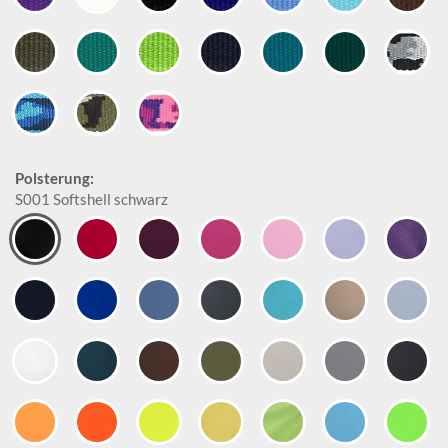
Polsterung:
S001 Softshell schwarz