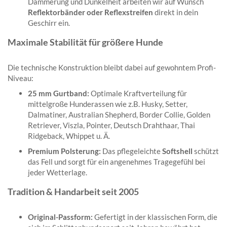
Dämmerung und Dunkelheit arbeiten wir auf Wunsch
Reflektorbänder oder Reflexstreifen
direkt in dein
Geschirr ein.
Maximale Stabilität für größere Hunde
Die technische Konstruktion bleibt dabei auf gewohntem Profi-
Niveau:
25 mm Gurtband:
Optimale Kraftverteilung für
mittelgroße Hunderassen wie z.B. Husky, Setter,
Dalmatiner, Australian Shepherd, Border Collie, Golden
Retriever, Viszla, Pointer, Deutsch Drahthaar, Thai
Ridgeback, Whippet u. Ä.
Premium Polsterung:
Das pflegeleichte
Softshell
schützt
das Fell und sorgt für ein angenehmes Tragegefühl bei
jeder Wetterlage.
Tradition & Handarbeit seit 2005
Original-Passform:
Gefertigt in der klassischen Form, die