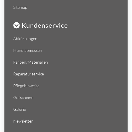
Sitemap
Kundenservice
Abkürzungen
Hund abmessen
Farben/Materialien
Reparaturservice
Pflegehinweise
Gutscheine
Galerie
Newsletter