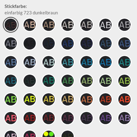
Stickfarbe:
einfarbig 723 dunkelbraun