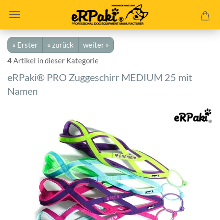
« Erster
« zurück
weiter »
4
Artikel in dieser Kategorie
eRPaki® PRO Zuggeschirr MEDIUM 25 mit
Namen