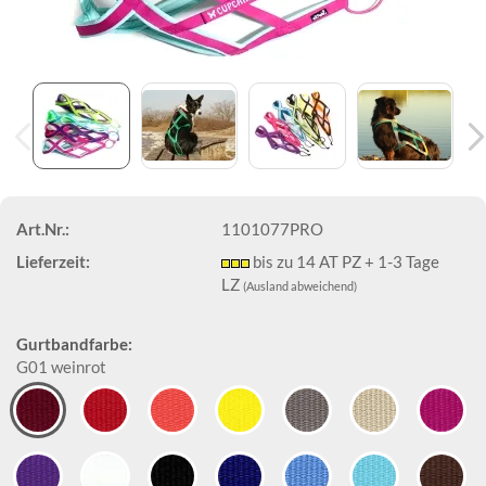
Art.Nr.:
1101077PRO
Lieferzeit:
bis zu 14 AT PZ + 1-3 Tage
LZ
(Ausland abweichend)
Gurtbandfarbe:
G01 weinrot