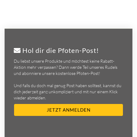
Hol dir die Pfoten-Post!
Du liebst unsere Produkte und möchtest keine Rabatt-
Aktion mehr verpassen? Dann werde Teil unseres Rudels
und abonniere unsere kostenlose Pfoten-Post!
Und falls du doch mal genug Post haben solltest, kannst du
dich jederzeit ganz unkompliziert und mit nur einem Klick
wieder abmelden.