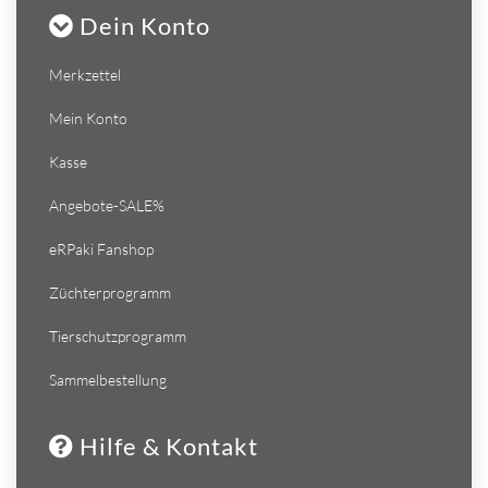
Dein Konto
Merkzettel
Mein Konto
Kasse
Angebote-SALE%
eRPaki Fanshop
Züchterprogramm
Tierschutzprogramm
Sammelbestellung
Hilfe & Kontakt