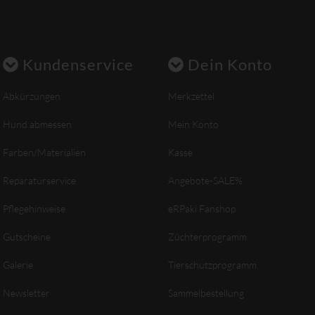
Kundenservice
Dein Konto
Abkürzungen
Merkzettel
Hund abmessen
Mein Konto
Farben/Materialien
Kasse
Reparaturservice
Angebote-SALE%
Pflegehinweise
eRPaki Fanshop
Gutscheine
Züchterprogramm
Galerie
Tierschutzprogramm
Newsletter
Sammelbestellung