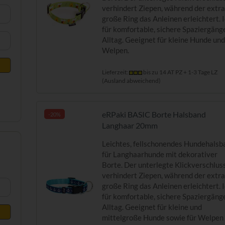
verhindert Ziepen, während der extr
große Ring das Anleinen erleichtert. 
für komfortable, sichere Spaziergäng
Alltag. Geeignet für kleine Hunde un
Welpen.
Lieferzeit:
bis zu 14 AT PZ + 1-3 Tage LZ
(Ausland abweichend)
eRPaki BASIC Borte Halsband
-20%
Langhaar 20mm
Leichtes, fellschonendes Hundehalsb
für Langhaarhunde mit dekorativer
Borte. Der unterlegte Klickverschlus
verhindert Ziepen, während der extr
große Ring das Anleinen erleichtert. 
für komfortable, sichere Spaziergäng
Alltag. Geeignet für kleine und
mittelgroße Hunde sowie für Welpen