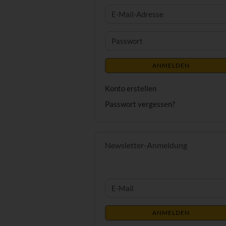
E-
Mail-
Adresse
Passwort
ANMELDEN
Konto erstellen
Passwort vergessen?
Newsletter-Anmeldung
WEITER
E-
ZUR
Mail
NEWSLETTER-
ANMELDEN
ANMELDUNG