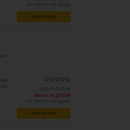
inkl. 19% MwSt. zzgl.
Versand
ZUM ARTIKEL
and
s
a
Ideal
e im
UVP 19,00 EUR
Ab nur 15,20 EUR
inkl. 19% MwSt. zzgl.
Versand
ZUM ARTIKEL