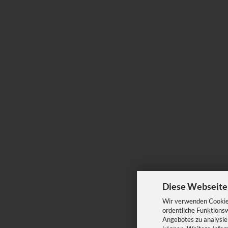
Diese Webseite
Wir verwenden Cookies
ordentliche Funktions
Angebotes zu analysier