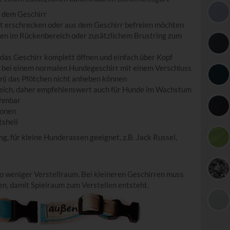
s dem Geschirr
cht erschrecken oder aus dem Geschirr befreien möchten
en im Rückenbereich oder zusätzlichem Brustring zum
das Geschirr komplett öffnen und einfach über Kopf
ie bei einem normalen Hundegeschirr mit einem Verschluss
en) das Pfötchen nicht anheben können
ereich, daher empfehlenswert auch für Hunde im Wachstum
ehmbar
ionen
tshell
, für kleine Hunderassen geeignet, z.B. Jack Russel,
to weniger Verstellraum. Bei kleineren Geschirren muss
en, damit Spielraum zum Verstellen entsteht.