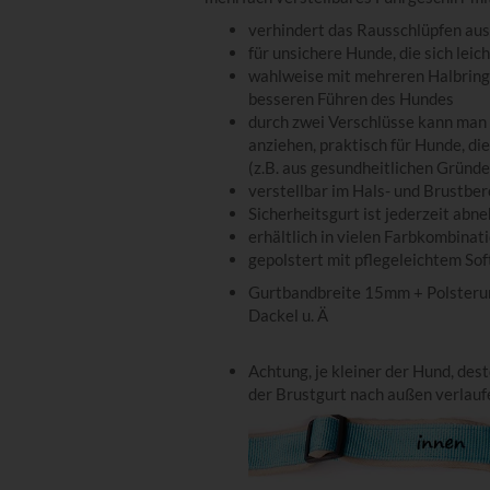
verhindert das Rausschlüpfen au
für unsichere Hunde, die sich lei
wahlweise mit mehreren Halbring
besseren Führen des Hundes
durch zwei Verschlüsse kann man 
anziehen, praktisch für Hunde, d
(z.B. aus gesundheitlichen Gründ
verstellbar im Hals- und Brustb
Sicherheitsgurt ist jederzeit abn
erhältlich in vielen Farbkombinat
gepolstert mit pflegeleichtem Sof
Gurtbandbreite 15mm + Polsterung
Dackel u. Ä
Achtung, je kleiner der Hund, des
der Brustgurt nach außen verlauf