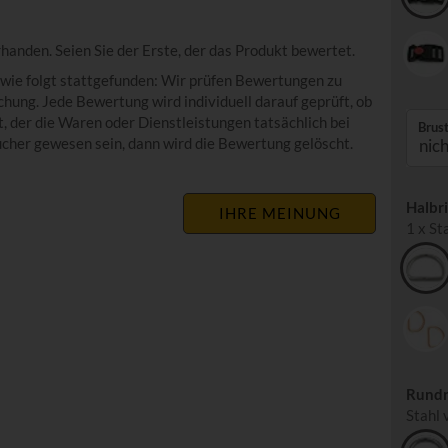
handen. Seien Sie der Erste, der das Produkt bewertet.
wie folgt stattgefunden: Wir prüfen Bewertungen zu
hung. Jede Bewertung wird individuell darauf geprüft, ob
 der die Waren oder Dienstleistungen tatsächlich bei
Brust
ucher gewesen sein, dann wird die Bewertung gelöscht.
Halbri
IHRE MEINUNG
1 x St
Rundr
Stahl 