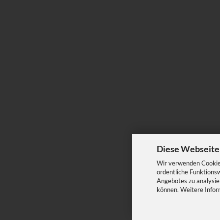
Diese Webseite
Wir verwenden Cookies
ordentliche Funktions
Angebotes zu analysier
können. Weitere Infor