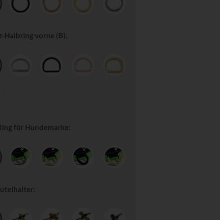
-Halbring vorne (B):
Ring für Hundemarke:
utelhalter: