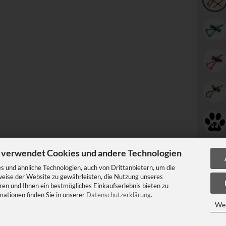
 verwendet Cookies und andere Technologien
Größ
 und ähnliche Technologien, auch von Drittanbietern, um die
weise der Website zu gewährleisten, die Nutzung unseres
en und Ihnen ein bestmögliches Einkaufserlebnis bieten zu
mationen finden Sie in unserer
Datenschutzerklärung
.
Wei