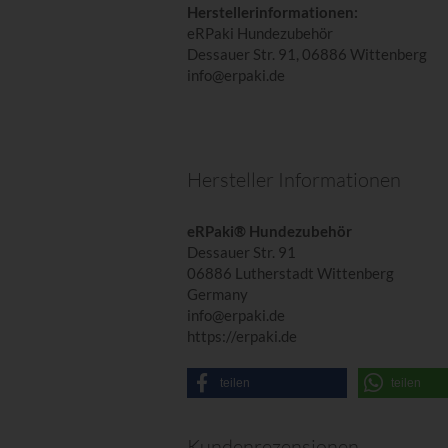
Herstellerinformationen:
eRPaki Hundezubehör
Dessauer Str. 91, 06886 Wittenberg
info@erpaki.de
Hersteller Informationen
eRPaki® Hundezubehör
Dessauer Str. 91
06886 Lutherstadt Wittenberg
Germany
info@erpaki.de
https://erpaki.de
teilen
teilen
Kundenrezensionen