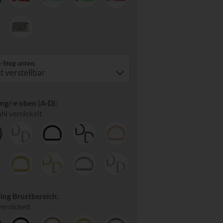
-Steg unten:
ng/-e oben (A-D):
ahl vernickelt
ing Brustbereich:
vernickelt