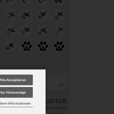
Alle Akzeptieren
e:
Nur Notwendige
75,00 EUR
tere Informationen
inkl. 19% MwSt. zzgl.
Versand