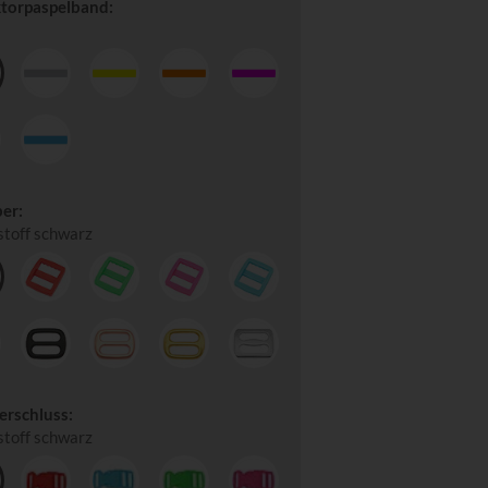
ktorpaspelband:
er:
stoff schwarz
erschluss:
stoff schwarz