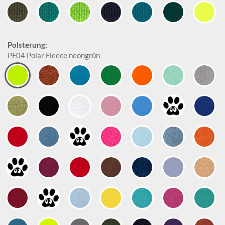
Polsterung:
PF04 Polar Fleece neongrün