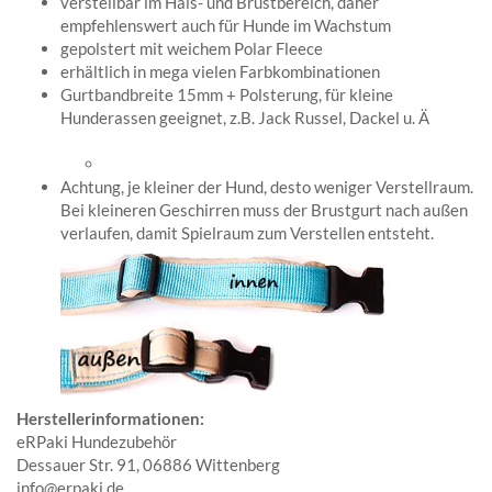
verstellbar im Hals- und Brustbereich, daher
empfehlenswert auch für Hunde im Wachstum
gepolstert mit weichem Polar Fleece
erhältlich in mega vielen Farbkombinationen
Gurtbandbreite 15mm + Polsterung, für kleine
Hunderassen geeignet, z.B. Jack Russel, Dackel u. Ä
Achtung, je kleiner der Hund, desto weniger Verstellraum.
Bei kleineren Geschirren muss der Brustgurt nach außen
verlaufen, damit Spielraum zum Verstellen entsteht.
Herstellerinformationen:
eRPaki Hundezubehör
Dessauer Str. 91, 06886 Wittenberg
info@erpaki.de