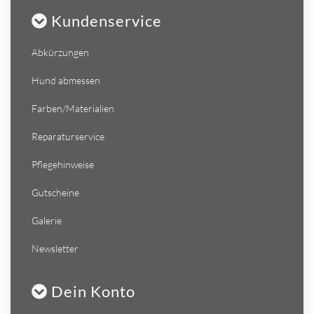
Kundenservice
Abkürzungen
Hund abmessen
Farben/Materialien
Reparaturservice
Pflegehinweise
Gutscheine
Galerie
Newsletter
Dein Konto