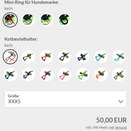
Mini-Ring für Hundemarke:
kein
Kotbeutelhalter:
kein
Größe:
50,00 EUR
inkl. 19% MwSt. zzgl.
Versand