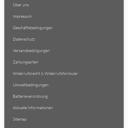
Über uns
Impressum
Geschäftsbedingungen
Datenschutz
Versandbedingungen
Zahlungsarten
Widerrufsrecht & Widerrufsformular
Umweltbedingungen
Batterieverordnung
Aktuelle Informationen
Sitemap