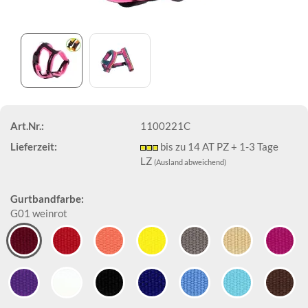
Art.Nr.:
1100221C
Lieferzeit:
bis zu 14 AT PZ + 1-3 Tage
LZ
(Ausland abweichend)
Gurtbandfarbe:
G01 weinrot